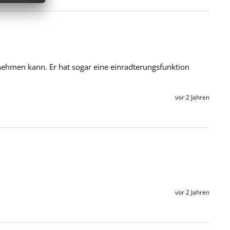
nehmen kann. Er hat sogar eine einradterungsfunktion 
vor 2 Jahren
vor 2 Jahren