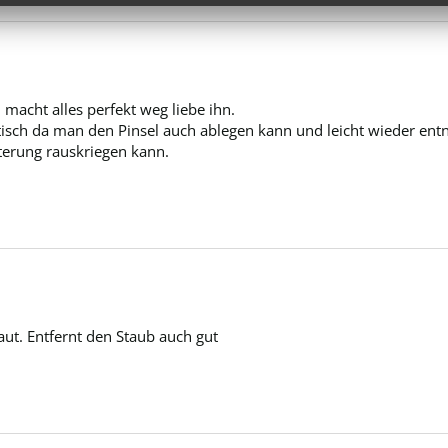
macht alles perfekt weg liebe ihn.

ktisch da man den Pinsel auch ablegen kann und leicht wieder ent
lterung rauskriegen kann.
ut. Entfernt den Staub auch gut