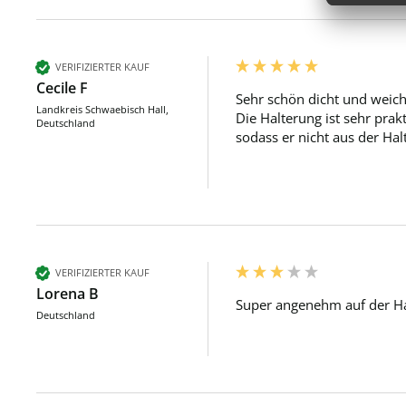
VERIFIZIERTER KAUF
Cecile F
Sehr schön dicht und weich 
Landkreis Schwaebisch Hall,
Die Halterung ist sehr pra
Deutschland
sodass er nicht aus der Ha
VERIFIZIERTER KAUF
Lorena B
Super angenehm auf der Ha
Deutschland