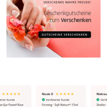
VERSCHENKE WAHRE FREUDE!
Geschenkgutscheine
zum
Verschenken
GUTSCHEINE VERSCHENKEN
Nicole O
Waltra
ierter Kunde
Verifizierter Kunde
Verif
Cat Eye Pastell Rose
Forming · Soft Nature* 15ml
Shellac 