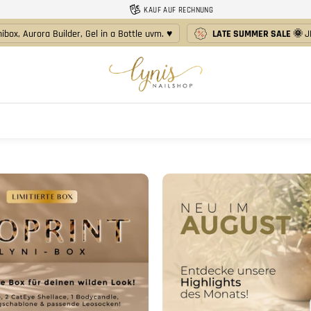
KAUF AUF RECHNUNG
ibox, Aurora Builder, Gel in a Bottle uvm. ♥️
LATE SUMMER SALE 🌞
J
Lynis-
Nailshop