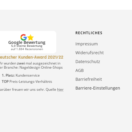
RECHTLICHES
Google Bewertung
Impressum
5,0 Sterne Bewertung
auf 1.884 Rezensionen
Widerufsrecht
eutscher Kunden-Award 2021/22
Datenschutz
ir wurden
zwei
mal ausgezeichnet in
er Branche: Nageldesign Online-Shops
AGB
1. Platz:
Kundenservice
Barriefreiheit
TOP
Preis-Leistungs-Verhältnis
Barriere-Einstellungen
arüber freuen wir uns sehr. Quelle
hier