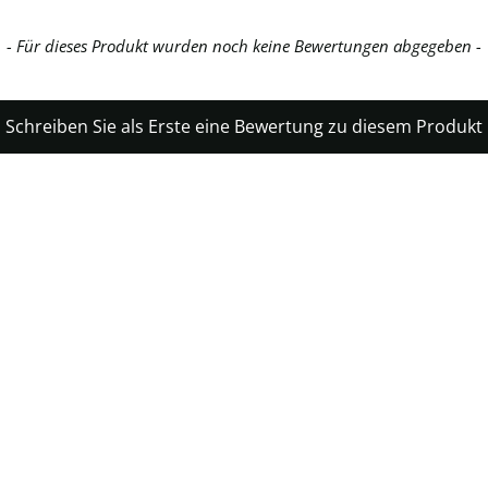
- Für dieses Produkt wurden noch keine Bewertungen abgegeben -
Schreiben Sie als Erste eine Bewertung zu diesem Produkt