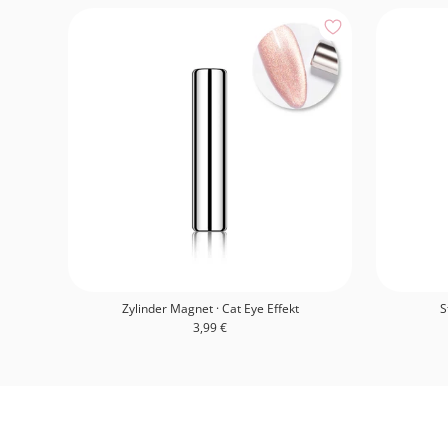
Zylinder Magnet · Cat Eye Effekt
S
Angebotspreis
3,99 €