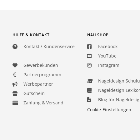
HILFE & KONTAKT
NAILSHOP
Kontakt / Kundenservice
Facebook
YouTube
Gewerbekunden
Instagram
Partnerprogramm
Nageldesign Schul
Werbepartner
Nageldesign Lexiko
Gutschein
Blog für Nageldesig
Zahlung & Versand
Cookie-Einstellungen