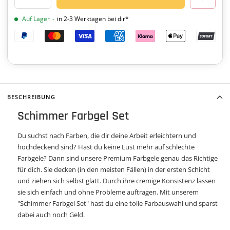
Menge
Menge
verringern
erhöhen
Auf Lager
-
in 2-3 Werktagen bei dir*
BESCHREIBUNG
Schimmer Farbgel Set
Du suchst nach Farben, die dir deine Arbeit erleichtern und
hochdeckend sind? Hast du keine Lust mehr auf schlechte
Farbgele? Dann sind unsere Premium Farbgele genau das Richtige
für dich. Sie decken (in den meisten Fällen) in der ersten Schicht
und ziehen sich selbst glatt. Durch ihre cremige Konsistenz lassen
sie sich einfach und ohne Probleme auftragen. Mit unserem
"Schimmer Farbgel Set" hast du eine tolle Farbauswahl und sparst
dabei auch noch Geld.