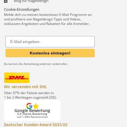
Blog für Nageldesign
Cookie-Einstellungen
Melde dich zu meinen kostenlosen E-Mail Programm an
und profitiere von Nageldesign Tipps und Videos,
exklusiven Angeboten und Rabatten für alle Anmelder..
Email
Kostenlos eintragen!
Du kannst die Anmeldung jederzeit widerrufen.
Wir versenden mit DHL
Über 97% der Pakete werden in
1 bis 2 Werktagen zugestellt (DE).
Google Bewertung
5,0 Sterne Bewertung
auf 1.884 Rezensionen
Deutscher Kunden-Award 2021/22