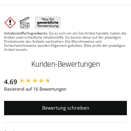
Inhaltsstoffe/Ingredients:
Da es sich um ein Set-Artikel handelt, haben die
Artikel unterschiedliche Inhaltsstoffe. Du kannst diese auf der jeweiligen
Produktseite des Artikels nachsehen. Die Warnhinweise und
Sicherheitshinweise wurden Allgemein gehalten. Bitte prüfe den jeweiligen
Artikel einzeln.
Kunden-Bewertungen
4.69
New content loaded
Basierend auf 16 Bewertungen
Bewertung schreiben