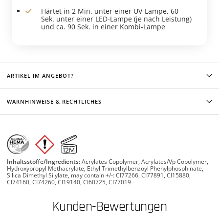
Härtet in 2 Min. unter einer UV-Lampe, 60
Sek. unter einer LED-Lampe (je nach Leistung)
und ca. 90 Sek. in einer Kombi-Lampe
ARTIKEL IM ANGEBOT?
WARNHINWEISE & RECHTLICHES
Inhaltsstoffe/Ingredients:
Acrylates Copolymer, Acrylates/Vp Copolymer,
Hydroxypropyl Methacrylate, Ethyl Trimethylbenzoyl Phenylphosphinate,
Silica Dimethyl Silylate, may contain +/-: CI77266, CI77891, CI15880,
CI74160, CI74260, CI19140, CI60725, CI77019
Kunden-Bewertungen