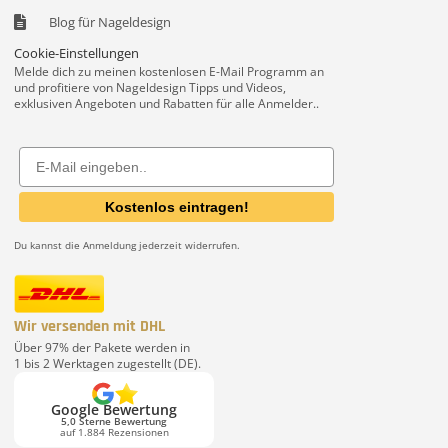
Blog für Nageldesign
Cookie-Einstellungen
Melde dich zu meinen kostenlosen E-Mail Programm an
und profitiere von Nageldesign Tipps und Videos,
exklusiven Angeboten und Rabatten für alle Anmelder..
Email
Kostenlos eintragen!
Du kannst die Anmeldung jederzeit widerrufen.
Wir versenden mit DHL
Über 97% der Pakete werden in
1 bis 2 Werktagen zugestellt (DE).
Google Bewertung
5,0 Sterne Bewertung
auf 1.884 Rezensionen