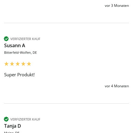
vor 3 Monaten
VERFIZIERTER KAUF
Susann A
Bitterfeld-Wolfen, DE
Super Produkt!
vor 4 Monaten
VERFIZIERTER KAUF
Tanja D
Mainz, DE