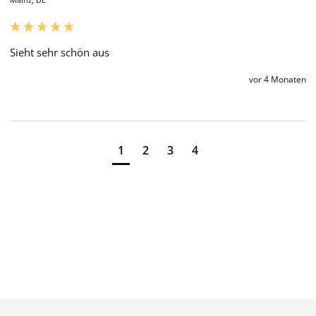
Sieht sehr schön aus 
vor 4 Monaten
1
2
3
4