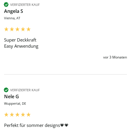
VERFIZIERTER KAUF
Angela S
Vienna, AT
Super Deckkraft

Easy Anwendung
vor 3 Monaten
VERFIZIERTER KAUF
Nele G
Wuppertal, DE
Perfekt für sommer designs💗💗