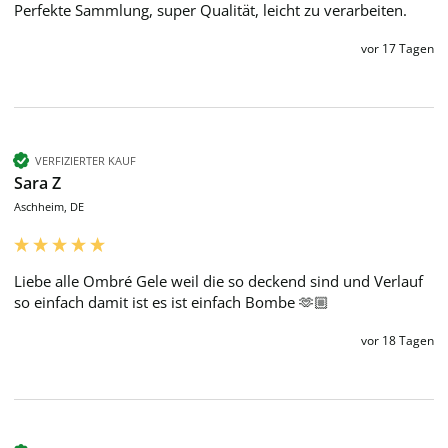
Perfekte Sammlung, super Qualität, leicht zu verarbeiten.
vor 17 Tagen
VERFIZIERTER KAUF
Sara Z
Aschheim, DE
Liebe alle Ombré Gele weil die so deckend sind und Verlauf 
so einfach damit ist es ist einfach Bombe 🫶🏼
vor 18 Tagen