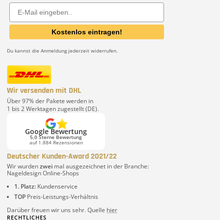
Email
Kostenlos eintragen!
Du kannst die Anmeldung jederzeit widerrufen.
Wir versenden mit DHL
Über 97% der Pakete werden in
1 bis 2 Werktagen zugestellt (DE).
Google Bewertung
5,0 Sterne Bewertung
auf 1.884 Rezensionen
Deutscher Kunden-Award 2021/22
Wir wurden
zwei
mal ausgezeichnet in der Branche:
Nageldesign Online-Shops
1. Platz:
Kundenservice
TOP
Preis-Leistungs-Verhältnis
Darüber freuen wir uns sehr. Quelle
hier
RECHTLICHES