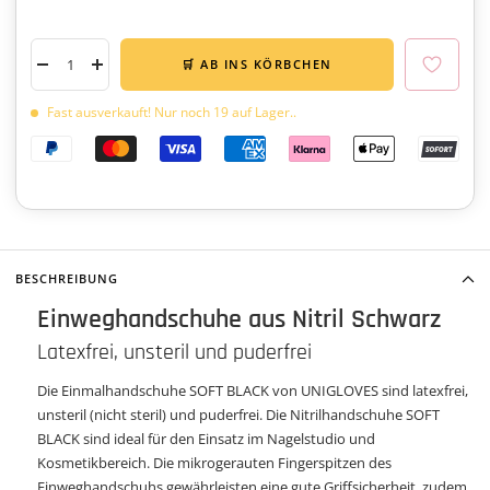
🛒 AB INS KÖRBCHEN
Menge
Menge
verringern
erhöhen
Fast ausverkauft! Nur noch 19 auf Lager..
BESCHREIBUNG
Einweghandschuhe aus Nitril Schwarz
Latexfrei, unsteril und puderfrei
Die Einmalhandschuhe SOFT BLACK von UNIGLOVES sind latexfrei,
unsteril (nicht steril) und puderfrei. Die Nitrilhandschuhe SOFT
BLACK sind ideal für den Einsatz im Nagelstudio und
Kosmetikbereich. Die mikrogerauten Fingerspitzen des
Einweghandschuhs gewährleisten eine gute Griffsicherheit, zudem