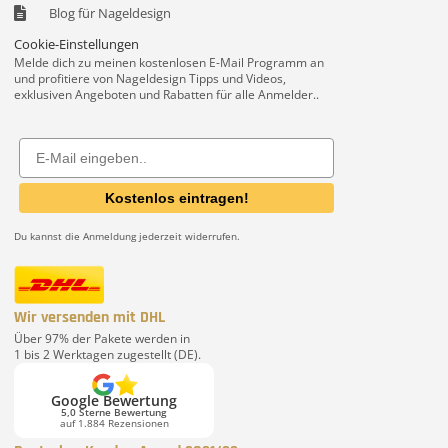
Blog für Nageldesign
Cookie-Einstellungen
Melde dich zu meinen kostenlosen E-Mail Programm an
und profitiere von Nageldesign Tipps und Videos,
exklusiven Angeboten und Rabatten für alle Anmelder..
Email
Kostenlos eintragen!
Du kannst die Anmeldung jederzeit widerrufen.
Wir versenden mit DHL
Über 97% der Pakete werden in
1 bis 2 Werktagen zugestellt (DE).
Google Bewertung
5,0 Sterne Bewertung
auf 1.884 Rezensionen