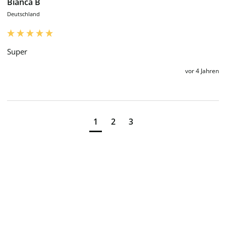
Bianca B
Deutschland
Super 
vor 4 Jahren
1
2
3