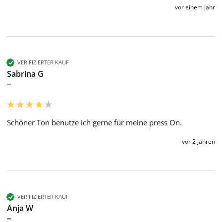
vor einem Jahr
VERIFIZIERTER KAUF
Sabrina G
""
Schöner Ton benutze ich gerne für meine press On. 
vor 2 Jahren
VERIFIZIERTER KAUF
Anja W
""