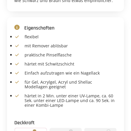
wie Schwarz und Braun sind etwas empfindlicher.
Eigenschaften
flexibel
mit Remover ablösbar
praktische Pinselflasche
härtet mit Schwitzschicht
Einfach aufzutragen wie ein Nagellack
für Gel, Acrylgel, Acryl und Shellac
Modellagen geeignet
härtet in 2 Min. unter einer UV-Lampe, ca. 60
Sek. unter einer LED-Lampe und ca. 90 Sek. in
einer Kombi-Lampe
Deckkraft