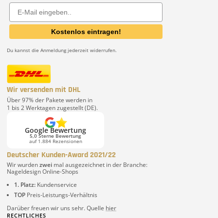
Email
Kostenlos eintragen!
Du kannst die Anmeldung jederzeit widerrufen.
Wir versenden mit DHL
Über 97% der Pakete werden in
1 bis 2 Werktagen zugestellt (DE).
Google Bewertung
5,0 Sterne Bewertung
auf 1.884 Rezensionen
Deutscher Kunden-Award 2021/22
Wir wurden
zwei
mal ausgezeichnet in der Branche:
Nageldesign Online-Shops
1. Platz:
Kundenservice
TOP
Preis-Leistungs-Verhältnis
Darüber freuen wir uns sehr. Quelle
hier
RECHTLICHES