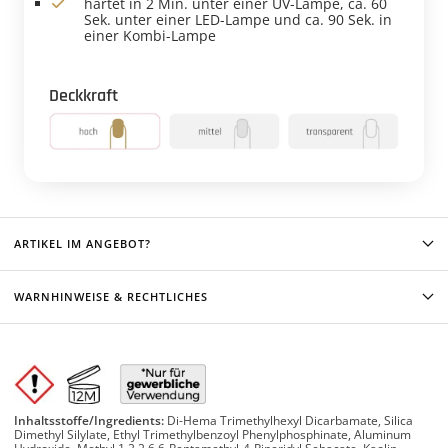
härtet in 2 Min. unter einer UV-Lampe, ca. 60
Sek. unter einer LED-Lampe und ca. 90 Sek. in
einer Kombi-Lampe
Deckkraft
ARTIKEL IM ANGEBOT?
WARNHINWEISE & RECHTLICHES
Inhaltsstoffe/Ingredients:
Di-Hema Trimethylhexyl Dicarbamate, Silica
Dimethyl Silylate, Ethyl Trimethylbenzoyl Phenylphosphinate, Aluminum