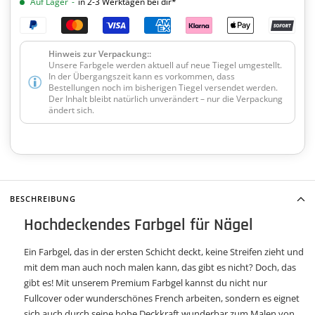
Auf Lager
-
in 2-3 Werktagen bei dir*
Hinweis zur Verpackung::
Unsere Farbgele werden aktuell auf neue Tiegel umgestellt.
In der Übergangszeit kann es vorkommen, dass
Bestellungen noch im bisherigen Tiegel versendet werden.
Der Inhalt bleibt natürlich unverändert – nur die Verpackung
ändert sich.
BESCHREIBUNG
Hochdeckendes Farbgel für Nägel
Ein Farbgel, das in der ersten Schicht deckt, keine Streifen zieht und
mit dem man auch noch malen kann, das gibt es nicht? Doch, das
gibt es! Mit unserem Premium Farbgel kannst du nicht nur
Fullcover oder wunderschönes French arbeiten, sondern es eignet
sich auch durch seine hohe Deckkraft wunderbar zum Malen von