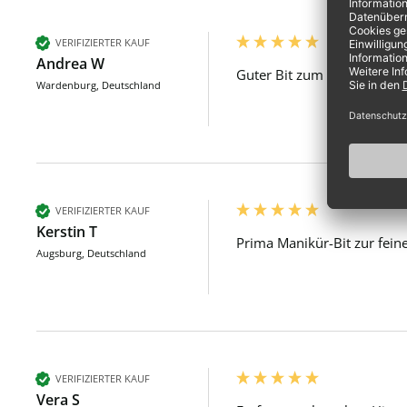
VERIFIZIERTER KAUF
Andrea W
Guter Bit zum glätten der 
Wardenburg, Deutschland
VERIFIZIERTER KAUF
Kerstin T
Prima Manikür-Bit zur fei
Augsburg, Deutschland
VERIFIZIERTER KAUF
Vera S