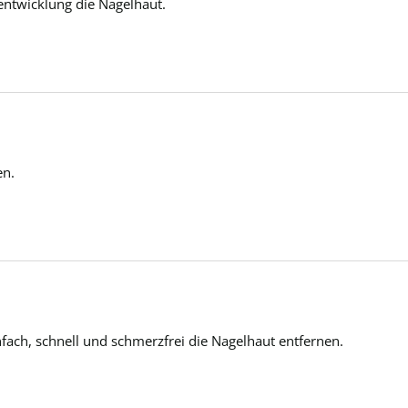
entwicklung die Nagelhaut.
n. 
infach, schnell und schmerzfrei die Nagelhaut entfernen.