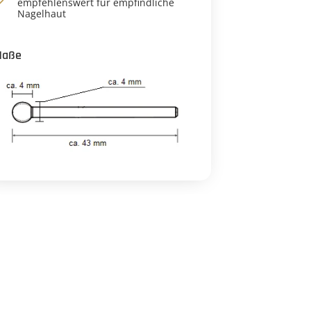
empfehlenswert für empfindliche
Nagelhaut
Maße