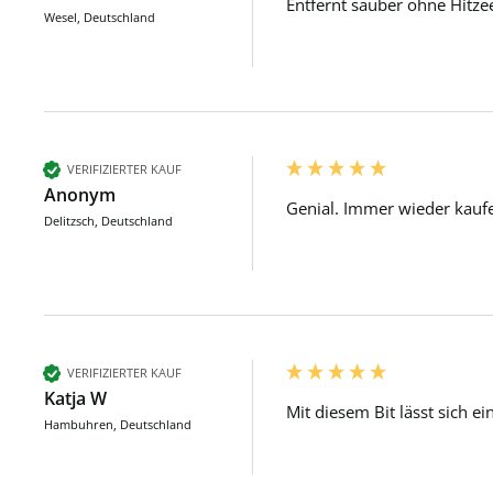
Entfernt sauber ohne Hitze
Wesel, Deutschland
VERIFIZIERTER KAUF
Anonym
Genial. Immer wieder kaufe
Delitzsch, Deutschland
VERIFIZIERTER KAUF
Katja W
Mit diesem Bit lässt sich e
Hambuhren, Deutschland