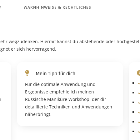
?
WARNHINWEISE & RECHTLICHES
t mehr wegzudenken. Hiermit kannst du abstehende oder hochgest
ignet er sich hervorragend.
Mein Tipp für dich
Für die optimale Anwendung und
Ergebnisse empfehle ich meinen
u
Russische Maniküre Workshop, der dir
detaillierte Techniken und Anwendungen
näherbringt.