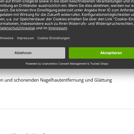
Nagelhaut.
nen und schonenden Nagelhautentfernung und Glättung