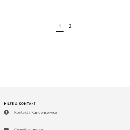
1
2
HILFE & KONTAKT
Kontakt / Kundenservice
Gewerbekunden