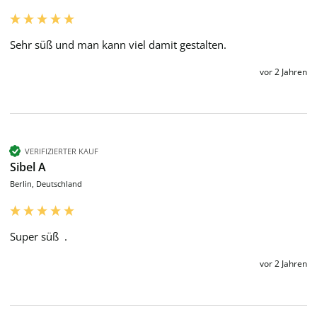
Sehr süß und man kann viel damit gestalten. 
vor 2 Jahren
VERIFIZIERTER KAUF
Sibel A
Berlin, Deutschland
Super süß  . 
vor 2 Jahren