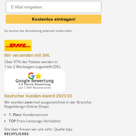
Email
Kostenlos eintragen!
Du kannst die Anmeldung jederzeit widerrufen.
Wir versenden mit DHL
Über 97% der Pakete werden in
1 bis 2 Werktagen zugestellt (DE).
Google Bewertung
5,0 Sterne Bewertung
auf 1.884 Rezensionen
Deutscher Kunden-Award 2021/22
Wir wurden
zwei
mal ausgezeichnet in der Branche:
Nageldesign Online-Shops
1. Platz:
Kundenservice
TOP
Preis-Leistungs-Verhältnis
Darüber freuen wir uns sehr. Quelle
hier
RECHTLICHES