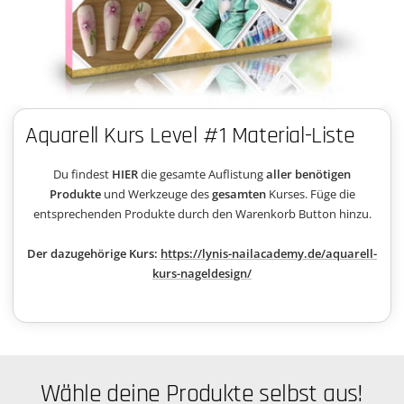
Aquarell Kurs Level #1 Material-Liste
Du findest
HIER
die gesamte Auflistung
aller benötigen
Produkte
und Werkzeuge des
gesamten
Kurses. Füge die
entsprechenden Produkte durch den Warenkorb Button hinzu.
Der dazugehörige Kurs:
https://lynis-nailacademy.de/aquarell-
kurs-nageldesign/
Wähle deine Produkte selbst aus!