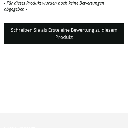
- Für dieses Produkt wurden noch keine Bewertungen
New content loaded
abgegeben -
Schreiben Sie als Erste eine Bewertung zu diesem
Produkt