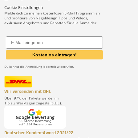
Cookie-Einstellungen
Melde dich zu meinen kostenlosen E-Mail Programm an
und profitiere von Nageldesign Tipps und Videos,
exklusiven Angeboten und Rabatten für alle Anmelder..
Email
Kostenlos eintragen!
Du kannst die Anmeldung jederzeit widerrufen.
Wir versenden mit DHL
Über 97% der Pakete werden in
1 bis 2 Werktagen zugestellt (DE).
Google Bewertung
5,0 Sterne Bewertung
auf 1.884 Rezensionen
Deutscher Kunden-Award 2021/22