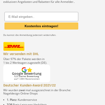
exklusiven Angeboten und Rabatten für alle Anmelder..
Email
Kostenlos eintragen!
Du kannst die Anmeldung jederzeit widerrufen.
Wir versenden mit DHL
Über 97% der Pakete werden in
1 bis 2 Werktagen zugestellt (DE).
Google Bewertung
5,0 Sterne Bewertung
auf 1.884 Rezensionen
Deutscher Kunden-Award 2021/22
Wir wurden
zwei
mal ausgezeichnet in der Branche:
Nageldesign Online-Shops
1. Platz:
Kundenservice
TOP
Preis-Leistungs-Verhältnis