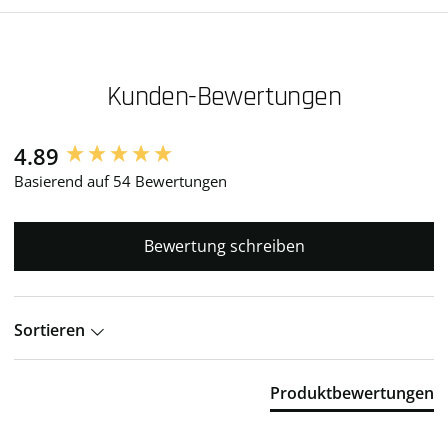
Kunden-Bewertungen
4.89
New content loaded
Basierend auf 54 Bewertungen
Bewertung schreiben
Sortieren
Produktbewertungen