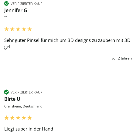
VERIFIZIERTER KAUF
Jennifer G
""
Sehr guter Pinsel für mich um 3D designs zu zaubern mit 3D 
gel.
vor 2 Jahren
VERIFIZIERTER KAUF
Birte U
Crailsheim, Deutschland
Liegt super in der Hand 