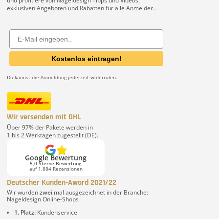
und profitiere von Nageldesign Tipps und Videos,
exklusiven Angeboten und Rabatten für alle Anmelder..
Email
Kostenlos eintragen!
Du kannst die Anmeldung jederzeit widerrufen.
Wir versenden mit DHL
Über 97% der Pakete werden in
1 bis 2 Werktagen zugestellt (DE).
Google Bewertung
5,0 Sterne Bewertung
auf 1.884 Rezensionen
Deutscher Kunden-Award 2021/22
Wir wurden
zwei
mal ausgezeichnet in der Branche:
Nageldesign Online-Shops
1. Platz:
Kundenservice