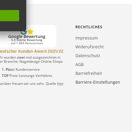
RECHTLICHES
Google Bewertung
Impressum
5,0 Sterne Bewertung
auf 1.884 Rezensionen
Widerufsrecht
eutscher Kunden-Award 2021/22
Datenschutz
ir wurden
zwei
mal ausgezeichnet in
er Branche: Nageldesign Online-Shops
AGB
1. Platz:
Kundenservice
Barriefreiheit
TOP
Preis-Leistungs-Verhältnis
Barriere-Einstellungen
arüber freuen wir uns sehr. Quelle
hier