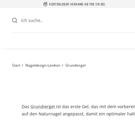
Direkt
KOSTENLOSER VERSAND AB 70€ (IN DE)
zum
Inhalt
Start
Nageldesign-Lexikon
Grundiergel
Das
Grundiergel
ist das erste Gel, das mit dem vorbere
auf den Naturnagel angepasst, damit ein optimaler halt