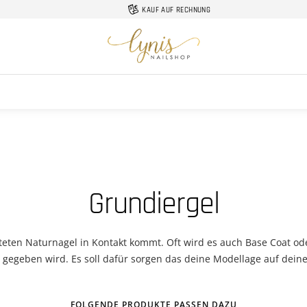
KAUF AUF RECHNUNG
Lynis-
Nailshop
Grundiergel
iteten Naturnagel in Kontakt kommt. Oft wird es auch Base Coat oder
 gegeben wird. Es soll dafür sorgen das deine Modellage auf deine
FOLGENDE PRODUKTE PASSEN DAZU