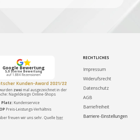
RECHTLICHES
Google Bewertung
Impressum
5,0 Sterne Bewertung
auf 1.884 Rezensionen
Widerufsrecht
tscher Kunden-Award 2021/22
Datenschutz
 wurden
zwei
mal ausgezeichnet in der
che: Nageldesign Online-Shops
AGB
. Platz:
Kundenservice
Barriefreiheit
OP
Preis-Leistungs-Verhältnis
Barriere-Einstellungen
ber freuen wir uns sehr. Quelle
hier