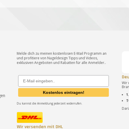
Melde dich zu meinen kostenlosen E-Mail Programm an
und profitiere von Nageldesign Tipps und Videos,
exklusiven Angeboten und Rabatten für alle Anmelder..
Deu
Email
Wir
Bran
Kostenlos eintragen!
1
gen
T
Du kannst die Anmeldung jederzeit widerrufen.
Darü
Wir versenden mit DHL