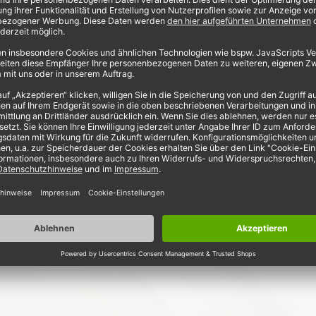
me dem