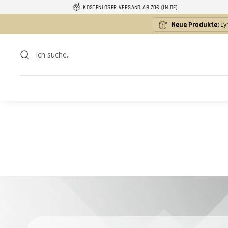
Direkt
KOSTENLOSER VERSAND AB 70€ (IN DE)
zum
Neue Produkte:
Ly
Inhalt