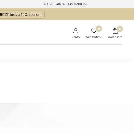
30 TAGE WIDERRUFSRECHT
JETZT bis zu 15% sparen!
0
0