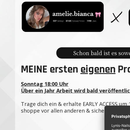
Schon bald ist es sowe
MEINE ersten
eigenen
Pr
Sonntag 18:00 Uhr
Über ein Jahr Arbeit wird bald veröffentlic
Trage dich ein & erhalte EARLY ACCESS um 
shoppe vor allen anderen & sicher dir die B