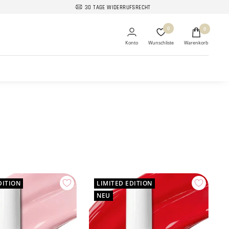
30 TAGE WIDERRUFSRECHT
0
0
DITION
LIMITED EDITION
NEU