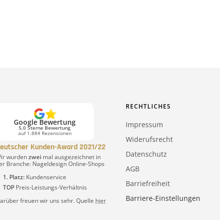
RECHTLICHES
Google Bewertung
Impressum
5,0 Sterne Bewertung
auf 1.884 Rezensionen
Widerufsrecht
eutscher Kunden-Award 2021/22
Datenschutz
ir wurden
zwei
mal ausgezeichnet in
er Branche: Nageldesign Online-Shops
AGB
1. Platz:
Kundenservice
Barriefreiheit
TOP
Preis-Leistungs-Verhältnis
Barriere-Einstellungen
arüber freuen wir uns sehr. Quelle
hier