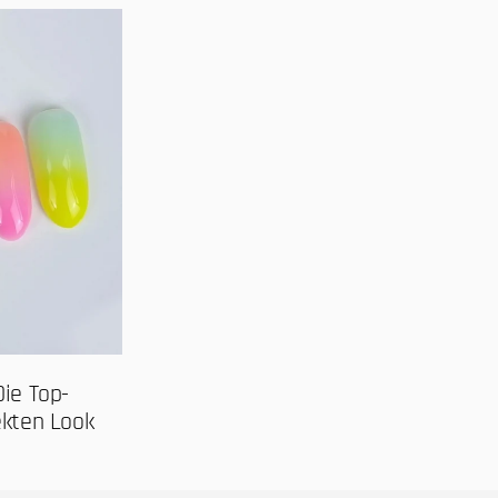
Die Top-
ekten Look