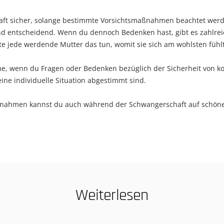
aft sicher, solange bestimmte Vorsichtsmaßnahmen beachtet werd
nd entscheidend. Wenn du dennoch Bedenken hast, gibt es zahlrei
lte jede werdende Mutter das tun, womit sie sich am wohlsten fühlt
e, wenn du Fragen oder Bedenken bezüglich der Sicherheit von 
eine individuelle Situation abgestimmt sind.
ßnahmen kannst du auch während der Schwangerschaft auf schöne 
Weiterlesen