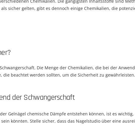
erschiedenen Chemikalien. Die gängigsten Inhaltsstoffe sind Meth
als sicher gelten, gibt es dennoch einige Chemikalien, die potenz
her?
Schwangerschaft. Die Menge der Chemikalien, die bei der Anwendun
 die beachtet werden sollten, um die Sicherheit zu gewährleisten
end der Schwangerschaft
r Gelnägel chemische Dämpfe entstehen können, ist es wichtig, da
sein könnten. Stelle sicher, dass das Nagelstudio über eine ausre