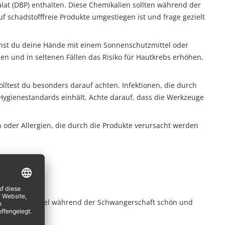
lat (DBP) enthalten. Diese Chemikalien sollten während der
 schadstofffreie Produkte umgestiegen ist und frage gezielt
annst du deine Hände mit einem Sonnenschutzmittel oder
n und in seltenen Fällen das Risiko für Hautkrebs erhöhen,
ltest du besonders darauf achten. Infektionen, die durch
ygienestandards einhält. Achte darauf, dass die Werkzeuge
oder Allergien, die durch die Produkte verursacht werden
en, deine Nägel während der Schwangerschaft schön und