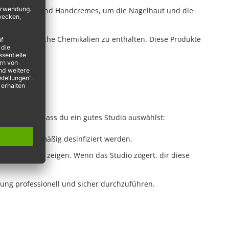
ende Nagelöle und Handcremes, um die Nagelhaut und die
, ohne schädliche Chemikalien zu enthalten. Diese Produkte
erzustellen, dass du ein gutes Studio auswählst:
flächen regelmäßig desinfiziert werden.
altsstoffe zu zeigen. Wenn das Studio zögert, dir diese
dlung professionell und sicher durchzuführen.