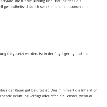
acrylate, die für die Bildung und Härtung des Gels
iell gesundheitsschädlich sein können, insbesondere in
g freigesetzt werden, ist in der Regel gering und stellt
.
ss der Raum gut belüftet ist. Dies minimiert die Inhalation
ichende Belüftung verfügt oder öffne ein Fenster, wenn du