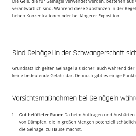
Die Gele, die für Gelnägel verwendet werden, bestehen aus v
verantwortlich sind. Während diese Substanzen in der Regel 
hohen Konzentrationen oder bei längerer Exposition.
Sind Gelnägel in der Schwangerschaft sic
Grundsätzlich gelten Gelnägel als sicher, auch während der 
keine bedeutende Gefahr dar. Dennoch gibt es einige Punkte,
Vorsichtsmaßnahmen bei Gelnägeln währ
Gut belüfteter Raum:
Da beim Auftragen und Aushärten de
von Dämpfen, die in großen Mengen potenziell schädlich 
die Gelnägel zu Hause machst.