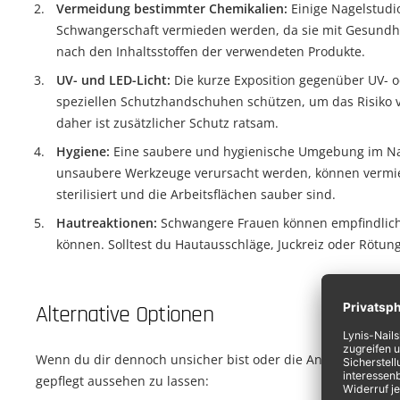
Vermeidung bestimmter Chemikalien:
Einige Nagelstudi
Schwangerschaft vermieden werden, da sie mit Gesundheit
nach den Inhaltsstoffen der verwendeten Produkte.
UV- und LED-Licht:
Die kurze Exposition gegenüber UV- o
speziellen Schutzhandschuhen schützen, um das Risiko vo
daher ist zusätzlicher Schutz ratsam.
Hygiene:
Eine saubere und hygienische Umgebung im Nage
unsaubere Werkzeuge verursacht werden, können vermied
sterilisiert und die Arbeitsflächen sauber sind.
Hautreaktionen:
Schwangere Frauen können empfindlicher
können. Solltest du Hautausschläge, Juckreiz oder Rötung
Alternative Optionen
Wenn du dir dennoch unsicher bist oder die Anwendung von
gepflegt aussehen zu lassen: