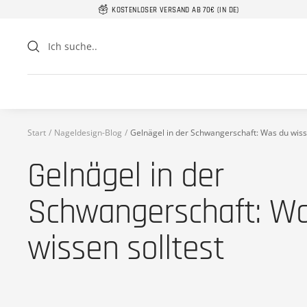
Direkt
KOSTENLOSER VERSAND AB 70€ (IN DE)
zum
Inhalt
Start
Nageldesign-Blog
Gelnägel in der Schwangerschaft: Was du wisse
Gelnägel in der
Schwangerschaft: W
wissen solltest