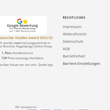
RECHTLICHES
Google Bewertung
Impressum
5,0 Sterne Bewertung
auf 1.884 Rezensionen
Widerufsrecht
eutscher Kunden-Award 2021/22
Datenschutz
ir wurden
zwei
mal ausgezeichnet in
er Branche: Nageldesign Online-Shops
AGB
1. Platz:
Kundenservice
Barriefreiheit
TOP
Preis-Leistungs-Verhältnis
Barriere-Einstellungen
arüber freuen wir uns sehr. Quelle
hier
Wir akzeptieren