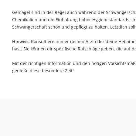
Gelnägel sind in der Regel auch während der Schwangersch
Chemikalien und die Einhaltung hoher Hygienestandards si
Schwangerschaft schön und gepflegt zu halten. Letztlich sol
Hinweis:
Konsultiere immer deinen Arzt oder deine Hebamm
hast. Sie können dir spezifische Ratschläge geben, die auf d
Mit der richtigen Information und den nötigen Vorsichtsma
genieße diese besondere Zeit!