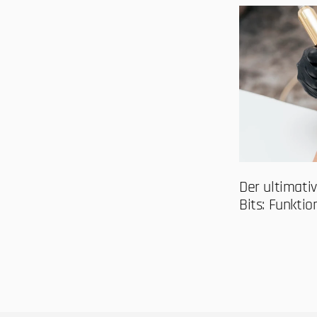
Der ultimati
Bits: Funkt