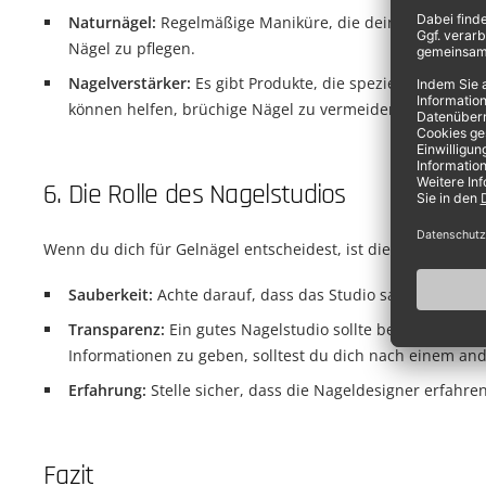
Naturnägel:
Regelmäßige Maniküre, die deine natürlichen
Nägel zu pflegen.
Nagelverstärker:
Es gibt Produkte, die speziell dafür en
können helfen, brüchige Nägel zu vermeiden und ihnen 
6. Die Rolle des Nagelstudios
Wenn du dich für Gelnägel entscheidest, ist die Wahl des ri
Sauberkeit:
Achte darauf, dass das Studio sauber und gut 
Transparenz:
Ein gutes Nagelstudio sollte bereit sein, F
Informationen zu geben, solltest du dich nach einem a
Erfahrung:
Stelle sicher, dass die Nageldesigner erfahre
Fazit