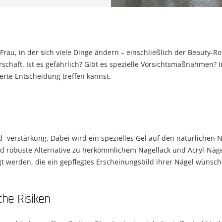
Frau, in der sich viele Dinge ändern – einschließlich der Beauty-R
schaft. Ist es gefährlich? Gibt es spezielle Vorsichtsmaßnahmen? I
rte Entscheidung treffen kannst.
 -verstärkung. Dabei wird ein spezielles Gel auf den natürlichen 
und robuste Alternative zu herkömmlichem Nagellack und Acryl-Näge
gt werden, die ein gepflegtes Erscheinungsbild ihrer Nägel wünsch
he Risiken